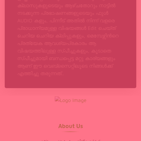
ക്ലാസുകളുടെയും ആഴ്ചതോറും നാട്ടിൽ
നടക്കുന്ന പ്രഭാഷണങ്ങളുടെയും ഫുൾ
AUDIO കളും, പിന്നീട് അതിൽ നിന്ന് വളരെ
പ്രാധാന്യമുള്ള വിഷയങ്ങൾ Edit ചെയ്ത്
ചെറിയ ചെറിയ ക്ലിപ്പുകളും, മെമ്പേഴ്സിന്‍റെ
പ്രത്യേക ആവശ്യപ്രകാരം ആ
വിഷയത്തിലുള്ള സ്പീച്ചുകളും, കൂടാതെ
സ്പീച്ചുമായി ബന്ധപ്പെട്ട മറ്റു കാര്യങ്ങളും
ആണ് ഈ വെബ്‌സൈറ്റിലൂടെ നിങ്ങൾക്ക്
എത്തിച്ചു തരുന്നത്..
About Us