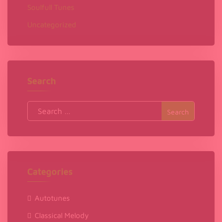
Soulfull Tunes
Uncategorized
Search
Search
for:
Categories
Autotunes
Classical Melody